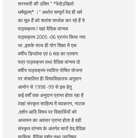
सरस्वती की उक्ति " *वेदोऽखिलो
धर्ममूलम्* ।" अर्थात सम्पूर्ण वेद ही धर्म
का मूल हैं को शतांश सार्थक कर रहे हैं ये
पाठ्यक्रम l यहां वैदिक वांग्मय
पाठ्यक्रम 2005 -06 प्रारंभ किया गया
था ,इसके साथ ही योग शिक्षा में एक
वर्षीय डिप्लोमा एवं 6 माह का प्रमाण
पत्र पाठ्यक्रम तथा वैदिक वांग्मय दो
वर्षीय पाठ्यक्रम स्ववित्त पोषित योजना
पर संचालित हैl विश्वविद्यालय अनुदान
आयोग से 1998 -99 से इस हेतु
कई वर्षों तक अनुदान प्राप्त होता रहा है
lयहां संस्कृत साहित्य में व्याकरण, नाटक
,दर्शन आदि विषय पर विद्यार्थियों को
अध्ययन का अवसर प्राप्त होता है वही
संस्कृत वांग्मय के अंतर्गत चारों वेद,वैदिक
साहित्य ,वैदिक दर्शन तथा उपनिषद