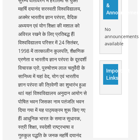
सुरम्य वातावरण में हरीतिमा से युक्त
&
महर्षि दयानंद सरस्वती विश्वविद्यालय,
Announcemen
अजमेर भारतीय ज्ञान परंपरा, वैदिक
अध्ययन एवं योग शिक्षा की मशाल को
No
अविरल रखने के लिए प्रतिबद्ध हैंl
announcements
विश्वविद्यालय परिसर में 24 सितंबर,
available
1998 में तात्कालीन कुलपति, शैक्षणिक
प्रणेता व भारतीय ज्ञान परंपरा के दूरदर्शी
विचारक प्रो. पुरुषोत्तम लाल चतुर्वेदी के
Important
सानिध्य में यहां वेद, योग एवं भारतीय
Links
ज्ञान परंपरा की त्रिवेणी का शुभारंभ हुआ
थाl यहां विश्वविद्यालय अनुदान आयोग से
पोषित भवन जिसका नाम पतंजलि भवन
दिया गया में यह पाठ्यक्रम शुरू किए गए
हैंl आधुनिक भारत के समाज सुधारक,
स्त्री शिक्षा, स्वदेशी राष्ट्रभाषा व
गुरुकुल पद्धति के जनक महर्षि दयानंद